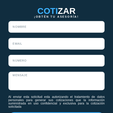
COTI
ZAR
¡OBTÉN TU ASESORÍA!
Nombre
Email
Número
Mensaje
Al enviar esta solicitud esta autorizando el tratamiento de datos
personales para generar sus cotizaciones que la información
suministrada en uso confidencial y exclusiva para la cotización
solicitada