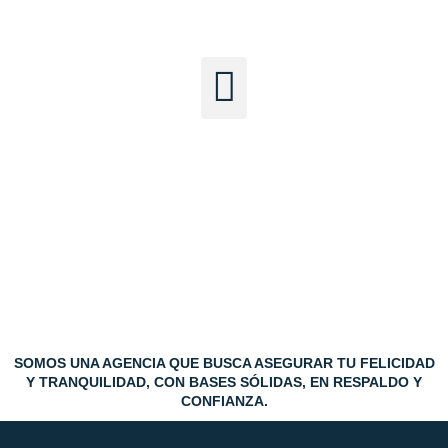
Ir
al
Menu
contenido
SOMOS UNA AGENCIA QUE BUSCA ASEGURAR TU FELICIDAD
Y TRANQUILIDAD, CON BASES SÓLIDAS, EN RESPALDO Y
CONFIANZA.