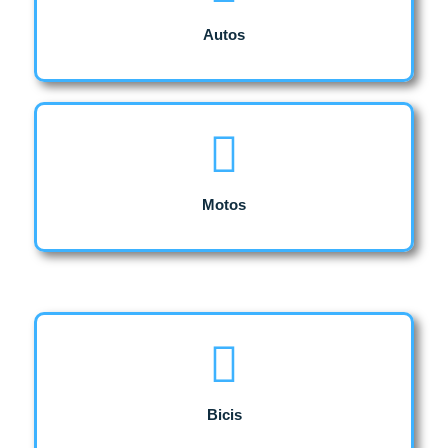
Autos
Motos
Bicis